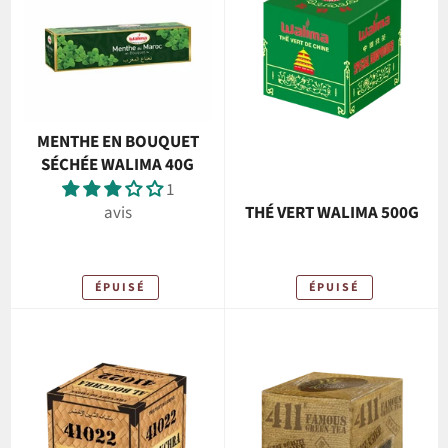
MENTHE EN BOUQUET
SÉCHÉE WALIMA 40G
1
avis
THÉ VERT WALIMA 500G
ÉPUISÉ
ÉPUISÉ