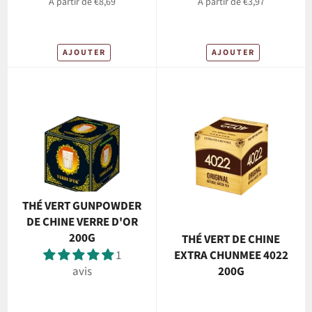
À partir de €8,69
À partir de €3,97
AJOUTER
AJOUTER
THÉ VERT GUNPOWDER
DE CHINE VERRE D'OR
200G
THÉ VERT DE CHINE
1
EXTRA CHUNMEE 4022
avis
200G