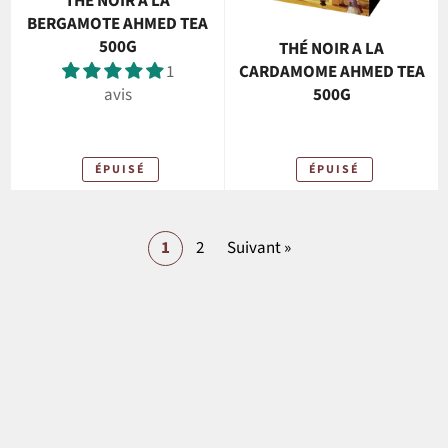
THÉ NOIR A LA
BERGAMOTE AHMED TEA
500G
THÉ NOIR A LA
1
CARDAMOME AHMED TEA
avis
500G
ÉPUISÉ
ÉPUISÉ
1
2
Suivant »