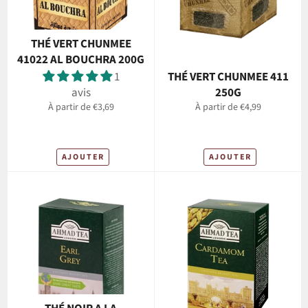
THÉ VERT CHUNMEE
41022 AL BOUCHRA 200G
1
THÉ VERT CHUNMEE 411
avis
250G
À partir de €3,69
À partir de €4,99
AJOUTER
AJOUTER