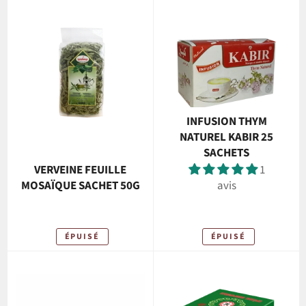
INFUSION THYM
NATUREL KABIR 25
SACHETS
VERVEINE FEUILLE
1
MOSAÏQUE SACHET 50G
avis
ÉPUISÉ
ÉPUISÉ