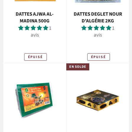
DATTES AJWA AL-
DATTES DEGLET NOUR
MADINA 500G
D'ALGÉRIE 2KG
1
1
avis
avis
ÉPUISÉ
ÉPUISÉ
EN SOLDE