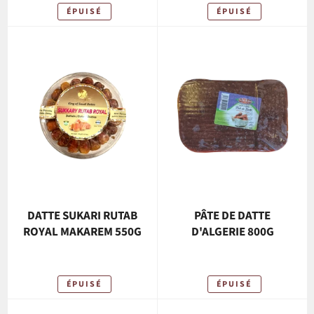
ÉPUISÉ
ÉPUISÉ
DATTE SUKARI RUTAB
PÂTE DE DATTE
ROYAL MAKAREM 550G
D'ALGERIE 800G
ÉPUISÉ
ÉPUISÉ