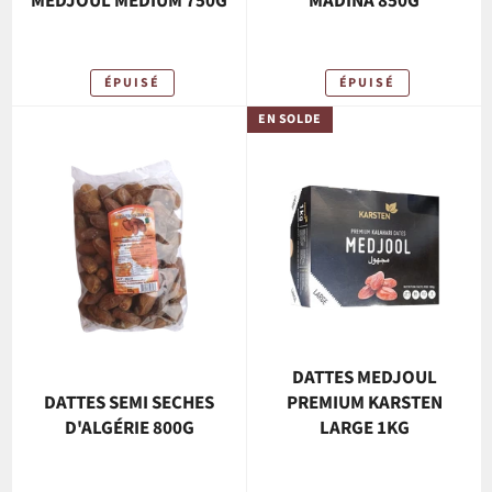
MEDJOUL MEDIUM 750G
MADINA 850G
ÉPUISÉ
ÉPUISÉ
EN SOLDE
DATTES MEDJOUL
DATTES SEMI SECHES
PREMIUM KARSTEN
D'ALGÉRIE 800G
LARGE 1KG