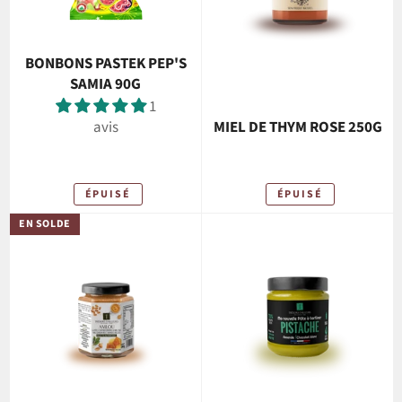
BONBONS PASTEK PEP'S
SAMIA 90G
1
avis
MIEL DE THYM ROSE 250G
ÉPUISÉ
ÉPUISÉ
EN SOLDE