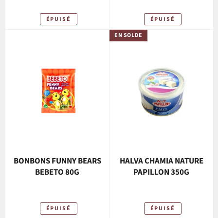
ÉPUISÉ
ÉPUISÉ
EN SOLDE
BONBONS FUNNY BEARS
HALVA CHAMIA NATURE
BEBETO 80G
PAPILLON 350G
ÉPUISÉ
ÉPUISÉ