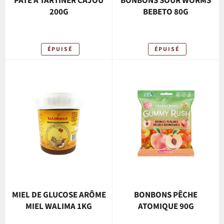
PÂTE À TARTINER CAJOU
BONBONS SOUR WORMS
200G
BEBETO 80G
ÉPUISÉ
ÉPUISÉ
MIEL DE GLUCOSE ARÔME
BONBONS PÊCHE
MIEL WALIMA 1KG
ATOMIQUE 90G