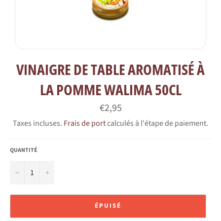
VINAIGRE DE TABLE AROMATISÉ À
LA POMME WALIMA 50CL
Prix
€2,95
régulier
Taxes incluses.
Frais de port
calculés à l'étape de paiement.
QUANTITÉ
−
+
ÉPUISÉ