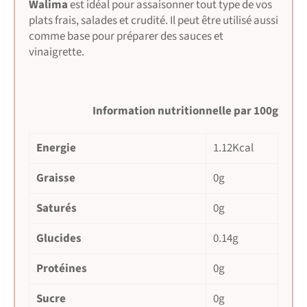
Walima
est idéal pour assaisonner tout type de vos
plats frais, salades et crudité. Il peut être utilisé aussi
comme base pour préparer des sauces et
vinaigrette.
Information nutritionnelle par 100g
Energie
1.12Kcal
Graisse
0g
Saturés
0g
Glucides
0.14g
Protéines
0g
Sucre
0g