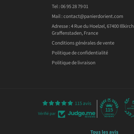
Tel : 06 95 28 79 01
Mail : contact@panierdorient.com
Adresse :
4 Rue du Hoelzel, 67400 Illkirch
Graffenstaden, France
Conditions générales de vente
Politique de confidentialité
Politique de livraison
115 avis
115
Vérifié par
Tous les avis