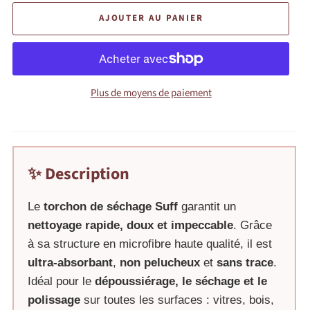
AJOUTER AU PANIER
Plus de moyens de paiement
✨ Description
Le
torchon de séchage Suff
garantit un
nettoyage rapide, doux et impeccable
. Grâce
à sa structure en microfibre haute qualité, il est
ultra-absorbant
,
non pelucheux
et
sans trace
.
Idéal pour le
dépoussiérage, le séchage et le
polissage
sur toutes les surfaces : vitres, bois,