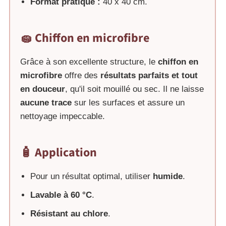
Format pratique :
40 x 40 cm.
🧽 Chiffon en microfibre
Grâce à son excellente structure, le
chiffon en
microfibre
offre des
résultats parfaits et tout
en douceur
, qu'il soit mouillé ou sec. Il ne laisse
aucune trace
sur les surfaces et assure un
nettoyage impeccable.
🧴 Application
Pour un résultat optimal, utiliser
humide
.
Lavable à 60 °C
.
Résistant au chlore
.