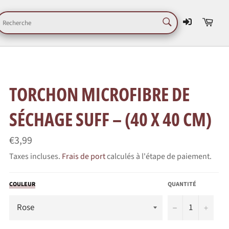
RECHERCHE
Pani
Recherche
TORCHON MICROFIBRE DE
SÉCHAGE SUFF – (40 X 40 CM)
Prix
€3,99
régulier
Taxes incluses.
Frais de port
calculés à l'étape de paiement.
COULEUR
QUANTITÉ
−
+