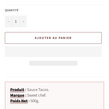
QUANTITÉ
−
+
AJOUTER AU PANIER
Produit
:
Sauce Tacos.
Marque
:
Sweet chef.
Poids Net
:
500g.