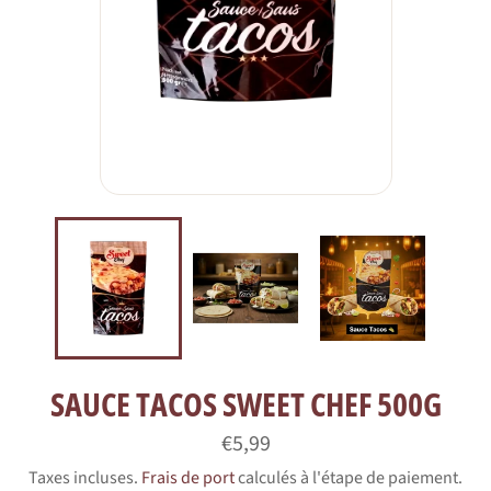
SAUCE TACOS SWEET CHEF 500G
Prix
€5,99
régulier
Taxes incluses.
Frais de port
calculés à l'étape de paiement.