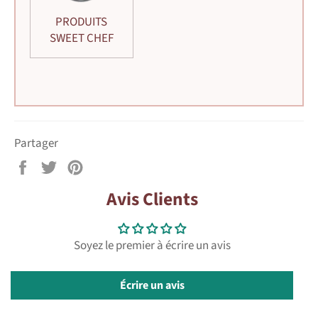
PRODUITS
SWEET CHEF
Partager
Partager
Tweeter
Épingler
sur
sur
sur
Avis Clients
Facebook
Twitter
Pinterest
Soyez le premier à écrire un avis
Écrire un avis