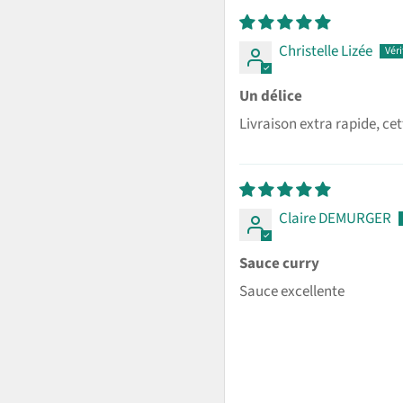
Christelle Lizée
Un délice
Livraison extra rapide, ce
Claire DEMURGER
Sauce curry
Sauce excellente