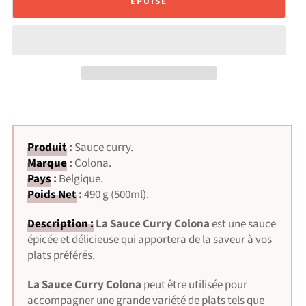
ÉPUISÉ
Produit
:
Sauce curry.
Marque
:
Colona.
Pays
:
Belgique.
Poids Net
:
490 g (500ml).
Description :
La Sauce Curry Colona
est une sauce
épicée et délicieuse qui apportera de la saveur à vos
plats préférés.
La Sauce Curry Colona
peut être utilisée pour
accompagner une grande variété de plats tels que