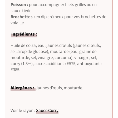
Poisson :
pour accompagner filets grillés ou en
sauce tiède
Brochettes :
en dip crémeux pour vos brochettes de
volaille
Ingrédients :
Huile de colza, eau, jaunes d'œufs (jaunes d'œufs,
sel, sirop de glucose), moutarde (eau, graine de
moutarde, sel, vinaigre, curcuma), vinaigre, sel,
curry (1.3%), sucre, acidifiant : E575, antioxydant :
E385.
Allergènes :
Jaunes d’œufs, moutarde.
Voir le rayon :
Sauce Curry