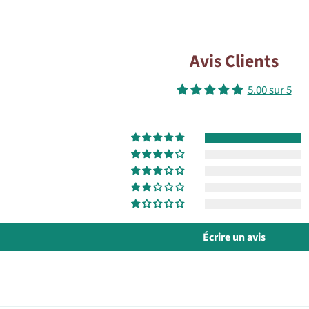
Avis Clients
5.00 sur 5
Écrire un avis