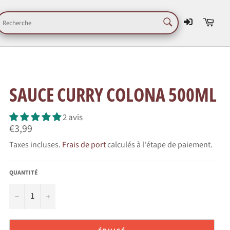
RECHERCHE
Pani
Recherche
SAUCE CURRY COLONA 500ML
2 avis
Prix
€3,99
régulier
Taxes incluses.
Frais de port
calculés à l'étape de paiement.
QUANTITÉ
−
+