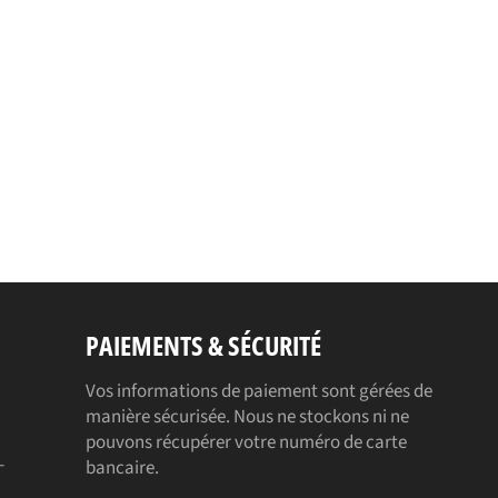
PAIEMENTS & SÉCURITÉ
Vos informations de paiement sont gérées de
manière sécurisée. Nous ne stockons ni ne
pouvons récupérer votre numéro de carte
-
bancaire.