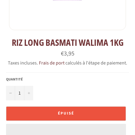
RIZ LONG BASMATI WALIMA 1KG
Prix
€3,95
régulier
Taxes incluses.
Frais de port
calculés à l'étape de paiement.
QUANTITÉ
−
+
ÉPUISÉ