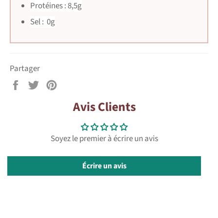
Protéines : 8,5g
Sel : 0g
Partager
Partager
Tweeter
Épingler
sur
sur
sur
Avis Clients
Facebook
Twitter
Pinterest
Soyez le premier à écrire un avis
Écrire un avis