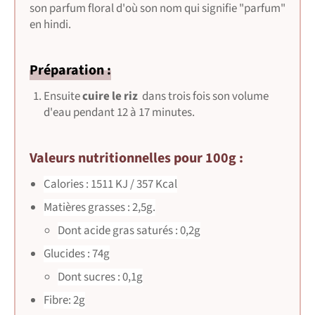
son parfum floral d'où son nom qui signifie
"parfum"
en hindi
.
Préparation :
Ensuite
cuire le riz
dans trois fois son volume
d'eau pendant 12 à 17 minutes.
Valeurs nutritionnelles pour 100g :
Calories : 1511
KJ /
357
Kcal
Matières grasses : 2,5g.
Dont acide gras saturés : 0,2g
Glucides : 74g
Dont sucres : 0,1g
Fibre: 2g