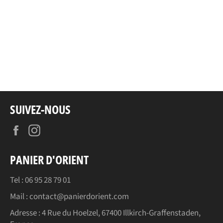
SUIVEZ-NOUS
Facebook
Instagram
PANIER D'ORIENT
Tel : 06 95 28 79 01
Mail : contact@panierdorient.com
Adresse :
4 Rue du Hoelzel, 67400 Illkirch-Graffenstaden,