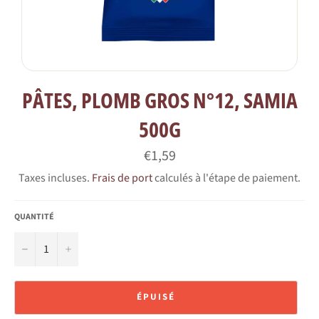
PÂTES, PLOMB GROS N°12, SAMIA
500G
Prix
€1,59
régulier
Taxes incluses.
Frais de port
calculés à l'étape de paiement.
QUANTITÉ
−
+
ÉPUISÉ