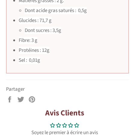
Matières grasses : 2 g.
Dont acide gras saturés : 0,5g
Glucides : 71,7 g
Dont sucres : 3,5g
Fibre: 3 g
Protéines : 12g
Sel : 0,01g
Partager
Partager
Tweeter
Épingler
sur
sur
sur
Avis Clients
Facebook
Twitter
Pinterest
Soyez le premier à écrire un avis