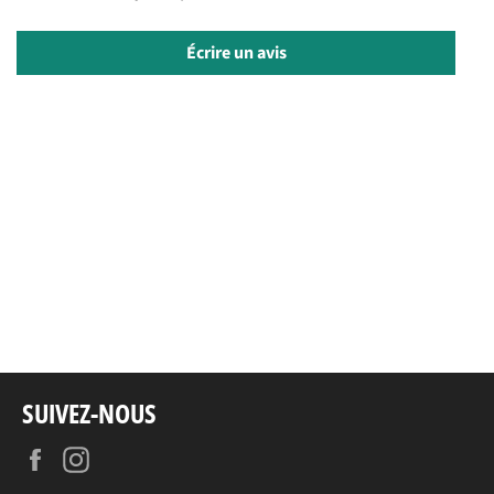
Écrire un avis
SUIVEZ-NOUS
Facebook
Instagram