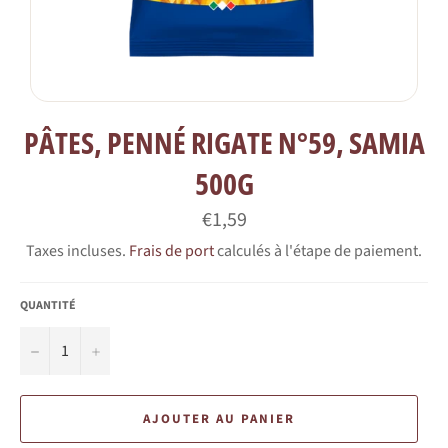
PÂTES, PENNÉ RIGATE N°59, SAMIA
500G
Prix
€1,59
régulier
Taxes incluses.
Frais de port
calculés à l'étape de paiement.
QUANTITÉ
−
+
AJOUTER AU PANIER