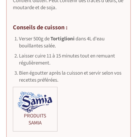
Contient Gluten. Peut contenir des traces d'œufs, de
moutarde et de soja.
Conseils de cuisson :
Verser 500g de
Tortiglioni
dans 4L d'eau
bouillantes salée.
Laisser cuire 11 à 15 minutes tout en remuant
régulièrement.
Bien égoutter après la cuisson et servir selon vos
recettes préférées.
PRODUITS
SAMIA