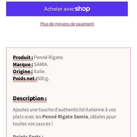
Plus de moyens de paiement
Produit :
Penné Rigate
.
Marque :
SAMIA
.
Origine :
Italie.
Poids net :
500 g.
Description :
Ajoutez une touche d’authenticité italienne à vos
plats avec les
Penné Rigate Samia
, idéales pour
toutes vos sauces !
Points Forts :