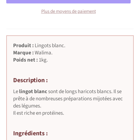
Plus de moyens de paiement
Produit :
Lingots blanc
.
Marque :
Walima.
Poids net :
1kg.
Description :
Le
lingot blanc
sont de longs
haricots blancs. Il
se
prête à de nombreuses préparations mijotées avec
des légumes.
Il est riche en protéines.
Ingrédients :