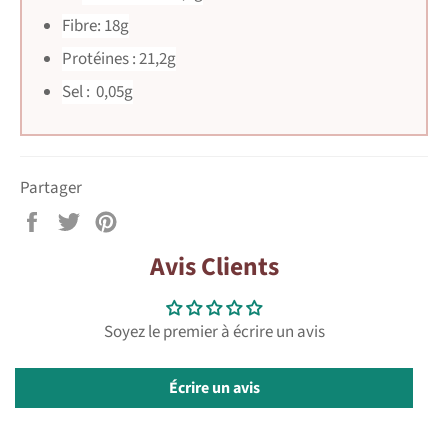
Fibre: 18g
Protéines : 21,2g
Sel : 0,05g
Partager
Partager
Tweeter
Épingler
sur
sur
sur
Avis Clients
Facebook
Twitter
Pinterest
Soyez le premier à écrire un avis
Écrire un avis