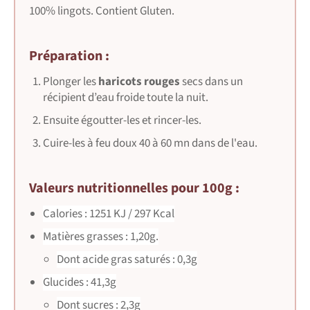
100% lingots. Contient Gluten.
Préparation :
Plonger
les
haricots rouges
secs dans un
récipient d’eau froide toute la
nuit.
Ensuite égoutter-les et rincer-les.
Cuire-les à feu doux 40 à 60 mn dans de l'eau.
Valeurs nutritionnelles pour 100g :
Calories : 1251
KJ /
297
Kcal
Matières grasses : 1,20g.
Dont acide gras saturés : 0,3g
Glucides : 41,3g
Dont sucres : 2,3g