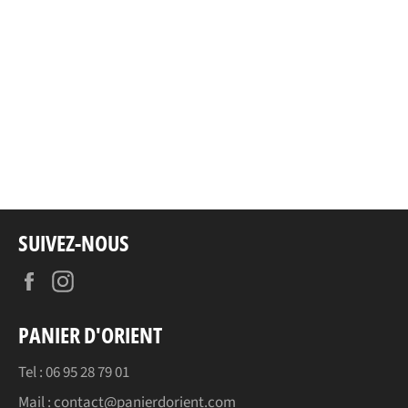
SUIVEZ-NOUS
Facebook
Instagram
PANIER D'ORIENT
Tel : 06 95 28 79 01
Mail : contact@panierdorient.com