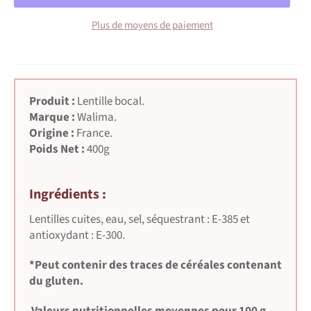
Plus de moyens de paiement
Produit :
Lentille bocal
.
Marque :
Walima
.
Origine :
France
.
Poids Net :
400
g
Ingrédients :
Lentilles cuites, eau, sel, séquestrant : E-385 et
antioxydant : E-300.
*Peut contenir des traces de céréales contenant
du gluten.