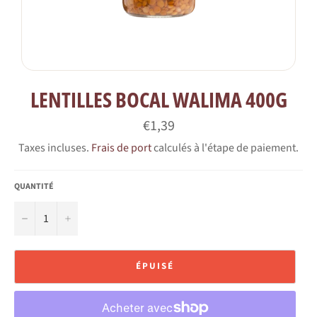
LENTILLES BOCAL WALIMA 400G
Prix
€1,39
régulier
Taxes incluses.
Frais de port
calculés à l'étape de paiement.
QUANTITÉ
−
+
ÉPUISÉ