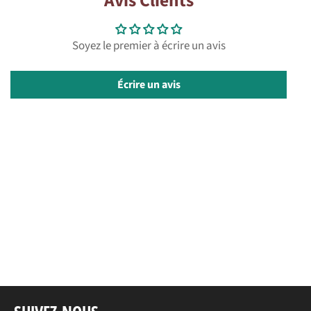
Avis Clients
Facebook
Twitter
Pinterest
Soyez le premier à écrire un avis
Écrire un avis