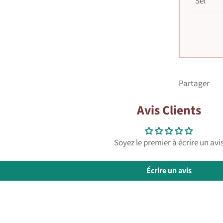
Sel
Partager
Avis Clients
Soyez le premier à écrire un avi
Écrire un avis