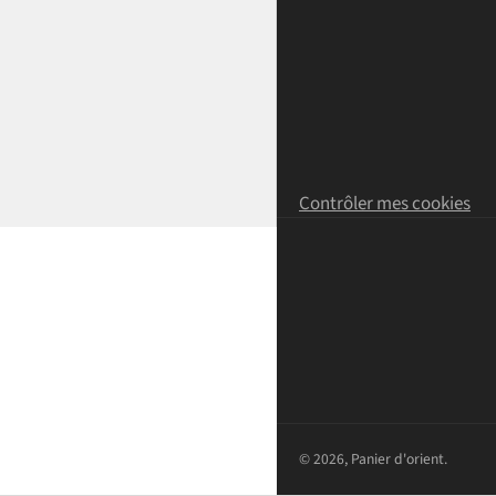
Contrôler mes cookies
© 2026,
Panier d'orient
.