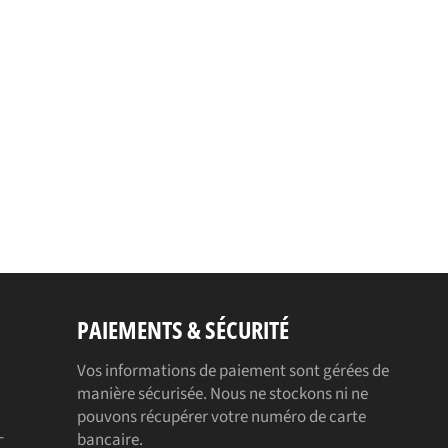
PAIEMENTS & SÉCURITÉ
Vos informations de paiement sont gérées de
manière sécurisée. Nous ne stockons ni ne
pouvons récupérer votre numéro de carte
-
bancaire.