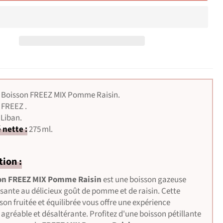
Boisson
FREEZ MIX Pomme Raisin.
FREEZ .
Liban.
 nette :
275 ml.
tion :
on FREEZ MIX Pomme Raisin
est une boisson gazeuse
ssante au délicieux goût de pomme et de raisin. Cette
on fruitée et équilibrée vous offre une expérience
 agréable et désaltérante. Profitez d'une boisson pétillante