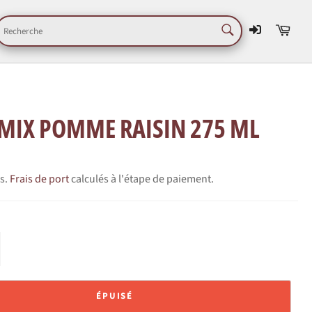
RECHERCHE
Pani
Recherche
 MIX POMME RAISIN 275 ML
es.
Frais de port
calculés à l'étape de paiement.
ÉPUISÉ