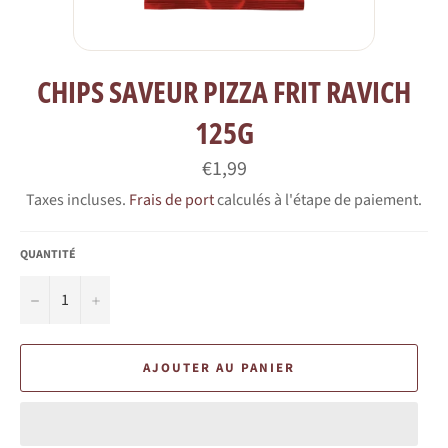
CHIPS SAVEUR PIZZA FRIT RAVICH
125G
Prix
€1,99
régulier
Taxes incluses.
Frais de port
calculés à l'étape de paiement.
QUANTITÉ
−
+
AJOUTER AU PANIER