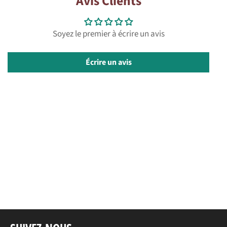
Avis Clients
Facebook
Twitter
Pinterest
Soyez le premier à écrire un avis
Écrire un avis